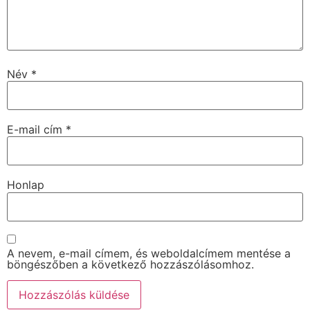
Név
*
E-mail cím
*
Honlap
A nevem, e-mail címem, és weboldalcímem mentése a
böngészőben a következő hozzászólásomhoz.