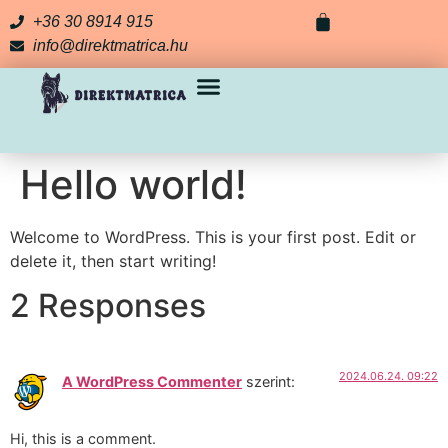
+36 30 8914 915
info@direktmatrica.hu
Hello world!
Welcome to WordPress. This is your first post. Edit or
delete it, then start writing!
2 Responses
2024.06.24. 09:22
A WordPress Commenter
szerint:
Hi, this is a comment.